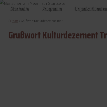
Startseite
Programm
Organisationste
Start
Grußwort Kulturdezernent Trier
Grußwort Kulturdezernent Tr